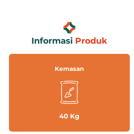
Informasi
Produk
Kemasan
40 Kg