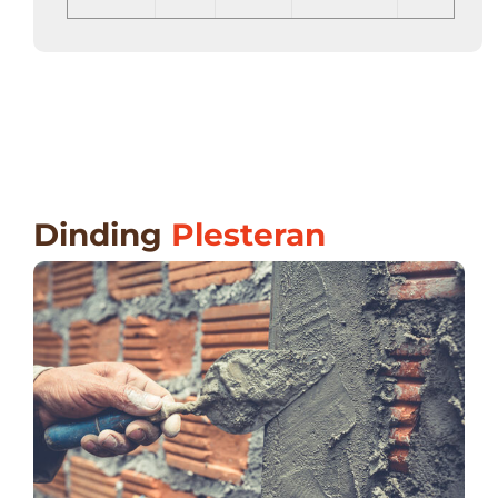
Dinding
Plesteran