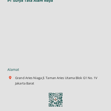
PT Surya Tata Alam Raya
Alamat
Grand Aries Niaga Jl. Taman Aries Utama Blok G1 No. 1V
Jakarta Barat