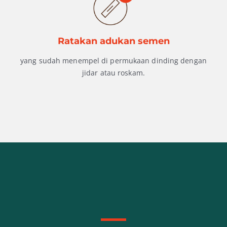
Ratakan adukan semen
yang sudah menempel di permukaan dinding dengan
jidar atau roskam.